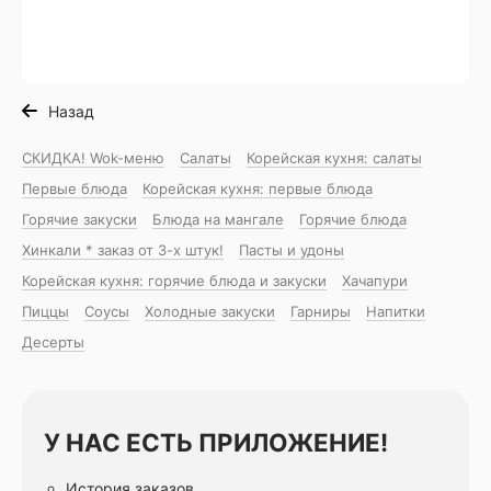
Назад
СКИДКА! Wok-меню
Салаты
Корейская кухня: салаты
Первые блюда
Корейская кухня: первые блюда
Горячие закуски
Блюда на мангале
Горячие блюда
Хинкали * заказ от 3-х штук!
Пасты и удоны
Корейская кухня: горячие блюда и закуски
Хачапури
Пиццы
Соусы
Холодные закуски
Гарниры
Напитки
Десерты
У НАС ЕСТЬ ПРИЛОЖЕНИЕ!
История заказов