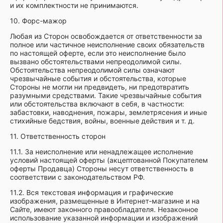
и их комплектности не принимаются.
10. Форс-мажор
Любая из Сторон освобождается от ответственности за
полное или частичное неисполнение своих обязательств
по настоящей оферте, если это неисполнение было
вызвано обстоятельствами непреодолимой силы.
Обстоятельства непреодолимой силы означают
чрезвычайные события и обстоятельства, которые
Стороны не могли ни предвидеть, ни предотвратить
разумными средствами. Такие чрезвычайные события
или обстоятельства включают в себя, в частности:
забастовки, наводнения, пожары, землетрясения и иные
стихийные бедствия, войны, военные действия и т. д.
11. Ответственность сторон
11.1. За неисполнение или ненадлежащее исполнение
условий настоящей оферты (акцептованной Покупателем
оферты Продавца) Стороны несут ответственность в
соответствии с законодательством РФ.
11.2. Вся текстовая информация и графические
изображения, размещенные в Интернет-магазине и на
Сайте, имеют законного правообладателя. Незаконное
использование указанной информации и изображений