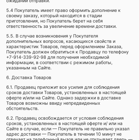
ожидании отправки.
5.4 Покупатель имеет право оформить дополнение к
своему заказу, который находится в стадии
приготовления, но Покупатель берет на себя
ответственность за увеличение времени доставки.
5.5. В случае возникновения у Покупателя
дополнительных вопросов, касающихся свойств и
характеристик Товаров, перед оформлением Заказа,
Покупатель должен обратиться к Продавцу по телефону
+7-914-339-92-98 для получения необходимой
информации, в соответствии с режимом работы,
указанным на Сайте.
6. Доставка Товаров
6.1. Продавец приложит все усилия для соблюдения
сроков доставки Товаров, установленных в настоящей
оферте и/или на Сайте. Однако задержки в доставке
Товаров возможны ввиду непредвиденных
обстоятельств.
6.2. Продавец освобождается от условия соблюдения
сроков, установленных в настоящей оферте и/ или на
Сайте в случае, если — Покупатель не правильно указал
адрес доставки — Покупатель в течении 10 минут не
отвечает на телефонный вызов или не открывает дверь —