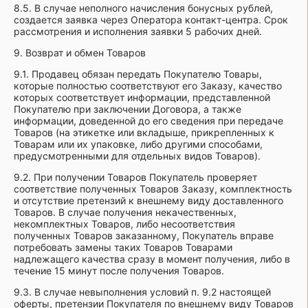
8.5. В случае неполного начисления бонусных рублей,
создается заявка через Оператора контакт-центра. Срок
рассмотрения и исполнения заявки 5 рабочих дней.
9. Возврат и обмен Товаров
9.1. Продавец обязан передать Покупателю Товары,
которые полностью соответствуют его Заказу, качество
которых соответствует информации, представленной
Покупателю при заключении Договора, а также
информации, доведенной до его сведения при передаче
Товаров (на этикетке или вкладыше, прикрепленных к
Товарам или их упаковке, либо другими способами,
предусмотренными для отдельных видов Товаров).
9.2. При получении Товаров Покупатель проверяет
соответствие полученных Товаров Заказу, комплектность
и отсутствие претензий к внешнему виду доставленного
Товаров. В случае получения некачественных,
некомплектных Товаров, либо несоответствия
полученных Товаров заказанному, Покупатель вправе
потребовать замены таких Товаров Товарами
надлежащего качества сразу в момент получения, либо в
течение 15 минут после получения Товаров.
9.3. В случае невыполнения условий п. 9.2 настоящей
оферты, претензии Покупателя по внешнему виду Товаров