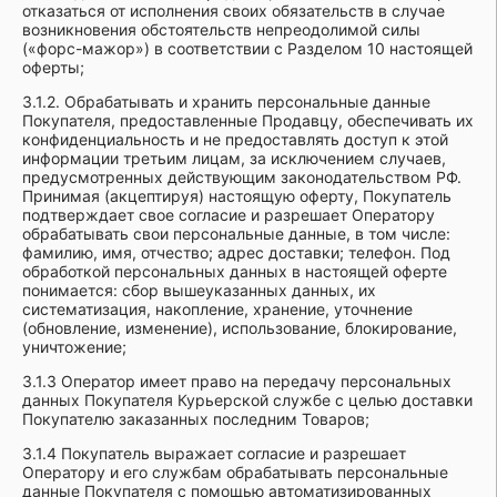
отказаться от исполнения своих обязательств в случае
возникновения обстоятельств непреодолимой силы
(«форс-мажор») в соответствии с Разделом 10 настоящей
оферты;
3.1.2. Обрабатывать и хранить персональные данные
Покупателя, предоставленные Продавцу, обеспечивать их
конфиденциальность и не предоставлять доступ к этой
информации третьим лицам, за исключением случаев,
предусмотренных действующим законодательством РФ.
Принимая (акцептируя) настоящую оферту, Покупатель
подтверждает свое согласие и разрешает Оператору
обрабатывать свои персональные данные, в том числе:
фамилию, имя, отчество; адрес доставки; телефон. Под
обработкой персональных данных в настоящей оферте
понимается: сбор вышеуказанных данных, их
систематизация, накопление, хранение, уточнение
(обновление, изменение), использование, блокирование,
уничтожение;
3.1.3 Оператор имеет право на передачу персональных
данных Покупателя Курьерской службе с целью доставки
Покупателю заказанных последним Товаров;
3.1.4 Покупатель выражает согласие и разрешает
Оператору и его службам обрабатывать персональные
данные Покупателя с помощью автоматизированных