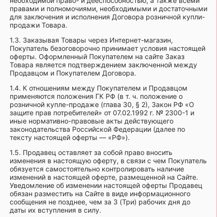
необходимой право- и дееспособностью, а также всеми
правами и полномочиями, необходимыми и достаточными
для заключения и исполнения Договора розничной купли-
продажи Товара.
1.3. Заказывая Товары через Интернет-магазин,
Покупатель безоговорочно принимает условия настоящей
оферты. Оформленный Покупателем на сайте Заказ
Товара является подтверждением заключенной между
Продавцом и Покупателем Договора.
1.4. К отношениям между Покупателем и Продавцом
применяются положения ГК РФ (в т. ч. положение о
розничной купле-продаже (глава 30, § 2), Закон РФ «О
защите прав потребителей» от 07.02.1992 г. № 2300-1 и
иные нормативно-правовые акты действующего
законодательства Российской Федерации (далее по
тексту настоящей оферты — «РФ»).
1.5. Продавец оставляет за собой право вносить
изменения в настоящую оферту, в связи с чем Покупатель
обязуется самостоятельно контролировать наличие
изменений в настоящей оферте, размещенной на Сайте.
Уведомление об изменении настоящей оферты Продавец
обязан разместить на Сайте в виде информационного
сообщения не позднее, чем за 3 (Три) рабочих дня до
даты их вступления в силу.