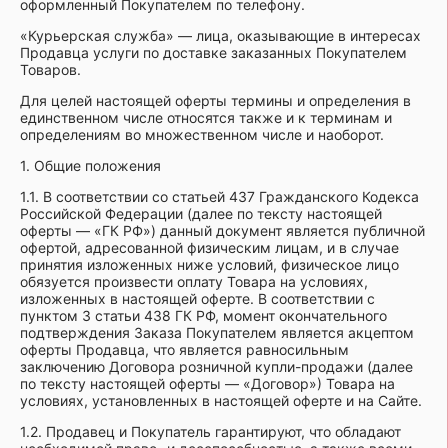
оформленный Покупателем по телефону.
«Курьерская служба» — лица, оказывающие в интересах
Продавца услуги по доставке заказанных Покупателем
Товаров.
Для целей настоящей оферты термины и определения в
единственном числе относятся также и к терминам и
определениям во множественном числе и наоборот.
1. Общие положения
1.1. В соответствии со статьей 437 Гражданского Кодекса
Российской Федерации (далее по тексту настоящей
оферты — «ГК РФ») данный документ является публичной
офертой, адресованной физическим лицам, и в случае
принятия изложенных ниже условий, физическое лицо
обязуется произвести оплату Товара на условиях,
изложенных в настоящей оферте. В соответствии с
пунктом 3 статьи 438 ГК РФ, момент окончательного
подтверждения Заказа Покупателем является акцептом
оферты Продавца, что является равносильным
заключению Договора розничной купли-продажи (далее
по тексту настоящей оферты — «Договор») Товара на
условиях, установленных в настоящей оферте и на Сайте.
1.2. Продавец и Покупатель гарантируют, что обладают