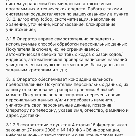
систем управления базами данных, а также иных
программных и технических средств. Работа с такими
системами осуществляется по вышеуказанному в пункте
3.1.2. алгоритму (сбор, систематизация, накопление,
хранение, уточнение, использование, блокирование,
уничтожение);
3.1.5 Оператор вправе самостоятельно определять
используемые способы обработки персональных данных
Покупателя (включая, но, не ограничиваясь:
автоматическая сверка почтовых кодов с базой кодов/
индексов, автоматическая проверка написания названий
улиц/населенных пунктов, сегментация базы данных по
заданным критериям и т. д.);
3.1.6 Оператор обеспечивает конфиденциальность
предоставленных Покупателем персональных данных, их
защиту от копирования, распространения. В любой
момент Покупатель вправе запросить перечень своих
персональных данных и/или потребовать изменить,
уничтожить свои персональные данные, позвонив
Оператору по телефону, указав имя, отчество, фамилию и
адрес доставки;
3.1.7 В соответствии с пунктом 4 статьи 16 Федерального
закона от 27 июля 2006 г. № 149-ФЗ «Об информации,
информационных технологиях и о защите информации»