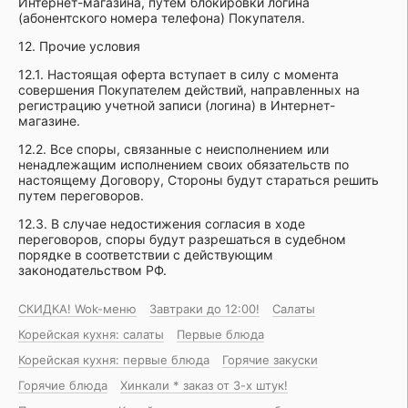
Интернет-магазина, путем блокировки логина
(абонентского номера телефона) Покупателя.
12. Прочие условия
12.1. Настоящая оферта вступает в силу с момента
совершения Покупателем действий, направленных на
регистрацию учетной записи (логина) в Интернет-
магазине.
12.2. Все споры, связанные с неисполнением или
ненадлежащим исполнением своих обязательств по
настоящему Договору, Стороны будут стараться решить
путем переговоров.
12.3. В случае недостижения согласия в ходе
переговоров, споры будут разрешаться в судебном
порядке в соответствии с действующим
законодательством РФ.
СКИДКА! Wok-меню
Завтраки до 12:00!
Салаты
Корейская кухня: салаты
Первые блюда
Корейская кухня: первые блюда
Горячие закуски
Горячие блюда
Хинкали * заказ от 3-х штук!