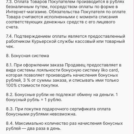
7.3. Оплата Товаров Покупателем производится в рублях
безналичным путем, посредством оплаты по форме в
Интернет-магазине. Обязательства Покупателя по оплате
Товара считаются исполненными с момента списания
соответствующих денежных средств с его лицевого
счета.
7.4. Подтверждением оплаты является предоставленный
работником Курьерской службы кассовый или товарный
чек.
8. Бонусная система
8.1. При оформлении заказа Продавец предоставляет в
виде системы лояльности бонусную систему iiko card,
которая позволяет производить начисления бонусных
рублей, 3 % от суммы заказа, и списывать ими только
100% стоимости покупки.
8.2. Бонусные рубли не подлежат обмену на деньги. 1
бонусный рубль = 1 рублю.
8.3. При покупке подарочного сертификата оплата
бонусными рублями невозможна.
8.4. Максимально количество раз начисления бонусных
рублей — два раза в день.