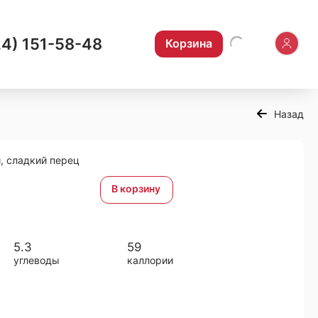
24) 151-58-48
Корзина
Назад
, сладкий перец
В корзину
5.3
59
углеводы
каллории