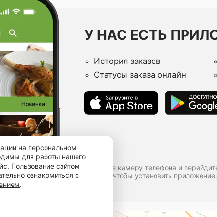
У НАС ЕСТЬ ПРИЛ
История заказов
Статусы заказа онлайн
мации на персональном
ходимы для работы нашего
йс. Пользование сайтом
Наведите камеру телефона и перейдит
ательно ознакомиться с
ссылке, чтобы установить приложение.
шением
.