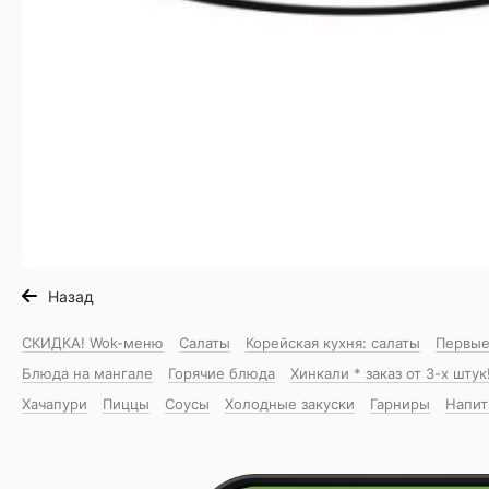
Назад
СКИДКА! Wok-меню
Салаты
Корейская кухня: салаты
Первые
Блюда на мангале
Горячие блюда
Хинкали * заказ от 3-х штук
Хачапури
Пиццы
Соусы
Холодные закуски
Гарниры
Напит