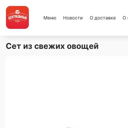
Меню
Новости
О доставке
О 
Сет из свежих овощей