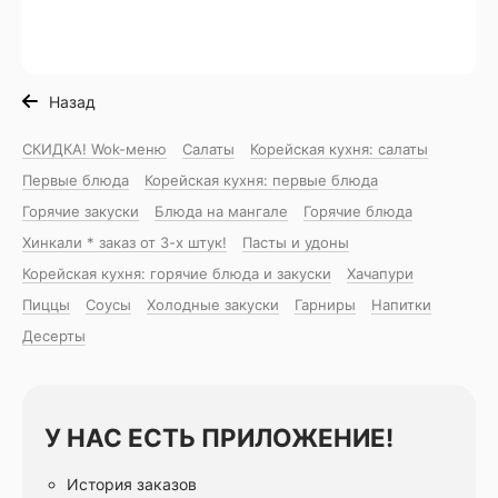
Назад
СКИДКА! Wok-меню
Салаты
Корейская кухня: салаты
Первые блюда
Корейская кухня: первые блюда
Горячие закуски
Блюда на мангале
Горячие блюда
Хинкали * заказ от 3-х штук!
Пасты и удоны
Корейская кухня: горячие блюда и закуски
Хачапури
Пиццы
Соусы
Холодные закуски
Гарниры
Напитки
Десерты
У НАС ЕСТЬ ПРИЛОЖЕНИЕ!
История заказов