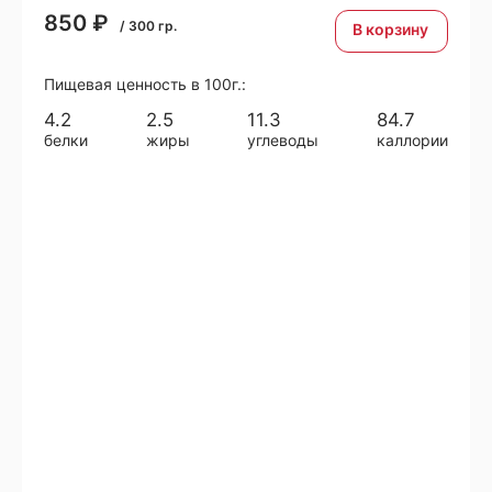
850
₽
/
300
гр.
В корзину
Пищевая ценность в 100г.:
4.2
2.5
11.3
84.7
белки
жиры
углеводы
каллории