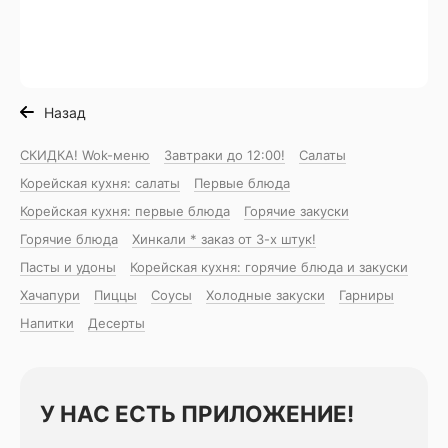
Назад
СКИДКА! Wok-меню
Завтраки до 12:00!
Салаты
Корейская кухня: салаты
Первые блюда
Корейская кухня: первые блюда
Горячие закуски
Горячие блюда
Хинкали * заказ от 3-х штук!
Пасты и удоны
Корейская кухня: горячие блюда и закуски
Хачапури
Пиццы
Соусы
Холодные закуски
Гарниры
Напитки
Десерты
У НАС ЕСТЬ ПРИЛОЖЕНИЕ!