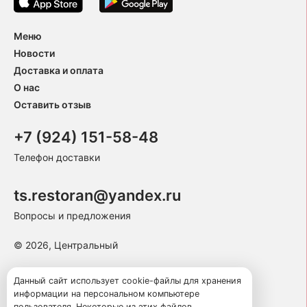
Меню
Новости
Доставка и оплата
О нас
Оставить отзыв
+7 (924) 151-58-48
Телефон доставки
ts.restoran@yandex.ru
Вопросы и предложения
© 2026, Центральный
Пользовательское соглашение
Данный сайт использует cookie-файлы для хранения
информации на персональном компьютере
Политика конфиденциальности
пользователя. Некоторые из этих файлов