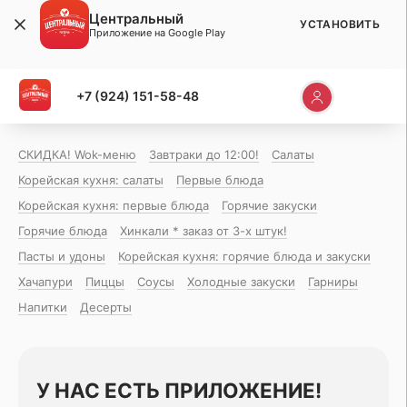
Центральный
УСТАНОВИТЬ
Приложение на Google Play
+7 (924) 151-58-48
СКИДКА! Wok-меню
Завтраки до 12:00!
Салаты
Корейская кухня: салаты
Первые блюда
Корейская кухня: первые блюда
Горячие закуски
Горячие блюда
Хинкали * заказ от 3-х штук!
Пасты и удоны
Корейская кухня: горячие блюда и закуски
Хачапури
Пиццы
Соусы
Холодные закуски
Гарниры
Напитки
Десерты
У НАС ЕСТЬ ПРИЛОЖЕНИЕ!