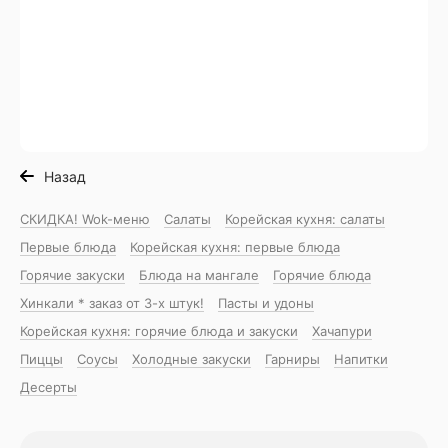
Назад
СКИДКА! Wok-меню
Салаты
Корейская кухня: салаты
Первые блюда
Корейская кухня: первые блюда
Горячие закуски
Блюда на мангале
Горячие блюда
Хинкали * заказ от 3-х штук!
Пасты и удоны
Корейская кухня: горячие блюда и закуски
Хачапури
Пиццы
Соусы
Холодные закуски
Гарниры
Напитки
Десерты