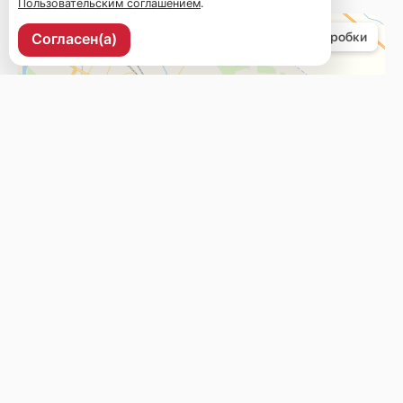
Пользовательским соглашением
.
Согласен(а)
г. Биробиджан, ул. Шолом-Алейхема, 1