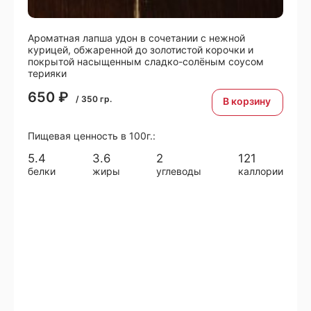
Ароматная лапша удон в сочетании с нежной
курицей, обжаренной до золотистой корочки и
покрытой насыщенным сладко-солёным соусом
терияки
650
₽
/
350
гр.
В корзину
Пищевая ценность в 100г.:
5.4
3.6
2
121
белки
жиры
углеводы
каллории