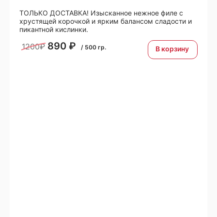
ТОЛЬКО ДОСТАВКА! Изысканное нежное филе с
хрустящей корочкой и ярким балансом сладости и
пикантной кислинки.
890
₽
1200₽
/
500
гр.
В корзину