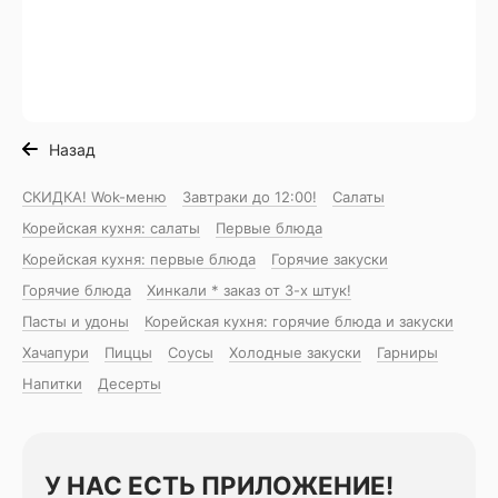
Назад
СКИДКА! Wok-меню
Завтраки до 12:00!
Салаты
Корейская кухня: салаты
Первые блюда
Корейская кухня: первые блюда
Горячие закуски
Горячие блюда
Хинкали * заказ от 3-х штук!
Пасты и удоны
Корейская кухня: горячие блюда и закуски
Хачапури
Пиццы
Соусы
Холодные закуски
Гарниры
Напитки
Десерты
У НАС ЕСТЬ ПРИЛОЖЕНИЕ!