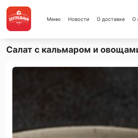
Меню
Новости
О доставке
О 
Салат с кальмаром и овощам