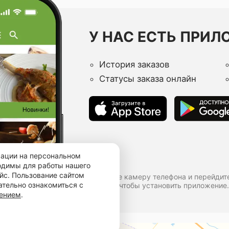
У НАС ЕСТЬ ПРИЛ
История заказов
Статусы заказа онлайн
мации на персональном
ходимы для работы нашего
йс. Пользование сайтом
Наведите камеру телефона и перейдит
ательно ознакомиться с
ссылке, чтобы установить приложение.
шением
.