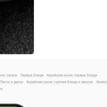
хня: салаты
Первые блюда
Корейская кухня: первые блюда
Пасты и удоны
Корейская кухня: горячие блюда и закуски
Хачапу
ты