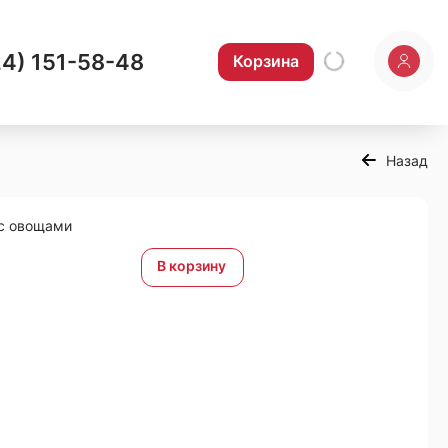
24) 151-58-48
Корзина
Назад
 с овощами
В корзину