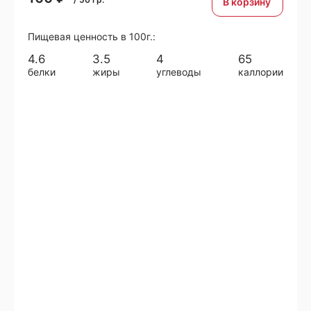
В корзину
Пищевая ценность в 100г.:
4.6
3.5
4
65
белки
жиры
углеводы
каллории