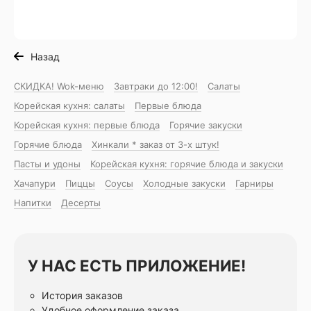
Назад
СКИДКА! Wok-меню
Завтраки до 12:00!
Салаты
Корейская кухня: салаты
Первые блюда
Корейская кухня: первые блюда
Горячие закуски
Горячие блюда
Хинкали * заказ от 3-х штук!
Пасты и удоны
Корейская кухня: горячие блюда и закуски
Хачапури
Пиццы
Соусы
Холодные закуски
Гарниры
Напитки
Десерты
У НАС ЕСТЬ ПРИЛОЖЕНИЕ!
История заказов
Удобное оформление заказа