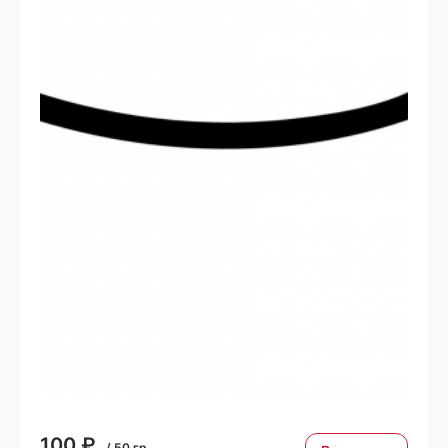
100
₽
/
50
гр.